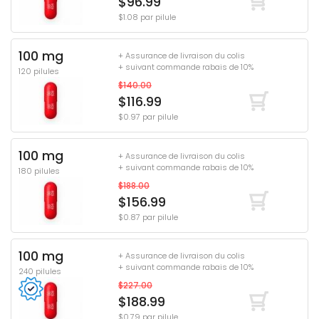
$96.99
$1.08 par pilule
100 mg
+ Assurance de livraison du colis
+ suivant commande rabais de 10%
120 pilules
$140.00
$116.99
$0.97 par pilule
100 mg
+ Assurance de livraison du colis
+ suivant commande rabais de 10%
180 pilules
$188.00
$156.99
$0.87 par pilule
100 mg
+ Assurance de livraison du colis
+ suivant commande rabais de 10%
240 pilules
$227.00
$188.99
$0.79 par pilule