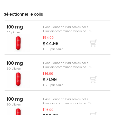
Sélectionner le colis
100 mg
+ Assurance de livraison du colis
+ suivant commande rabais de 10%
30 pilules
$54.00
$44.99
$1.50 par pilule
100 mg
+ Assurance de livraison du colis
+ suivant commande rabais de 10%
60 pilules
$86.00
$71.99
$1.20 par pilule
100 mg
+ Assurance de livraison du colis
+ suivant commande rabais de 10%
90 pilules
$116.00