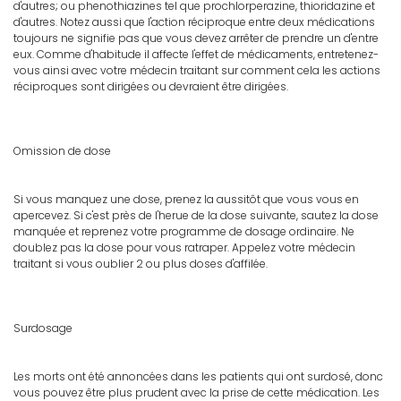
d'autres; ou phenothiazines tel que prochlorperazine, thioridazine et
d'autres. Notez aussi que l'action réciproque entre deux médications
toujours ne signifie pas que vous devez arrêter de prendre un d'entre
eux. Comme d'habitude il affecte l'effet de médicaments, entretenez-
vous ainsi avec votre médecin traitant sur comment cela les actions
réciproques sont dirigées ou devraient être dirigées.
Omission de dose
Si vous manquez une dose, prenez la aussitôt que vous vous en
apercevez. Si c'est près de l'herue de la dose suivante, sautez la dose
manquée et reprenez votre programme de dosage ordinaire. Ne
doublez pas la dose pour vous ratraper. Appelez votre médecin
traitant si vous oublier 2 ou plus doses d'affilée.
Surdosage
Les morts ont été annoncées dans les patients qui ont surdosé, donc
vous pouvez être plus prudent avec la prise de cette médication. Les