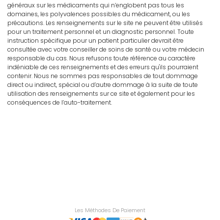
généraux sur les médicaments qui n’englobent pas tous les
domaines, les polyvalences possibles du médicament, ou les
précautions. Les renseignements sur le site ne peuvent être utilisés
pour un traitement personnel et un diagnostic personnel. Toute
instruction spécifique pour un patient particulier devrait être
consultée avec votre conseiller de soins de santé ou votre médecin
responsable du cas. Nous refusons toute référence au caractère
indéniable de ces renseignements et des erreurs qu'ils pourraient
contenir. Nous ne sommes pas responsables de tout dommage
direct ou indirect, spécial ou d’autre dommage à la suite de toute
utilisation des renseignements sur ce site et également pour les
conséquences de l’auto-traitement.
Les Méthodes De Paiement