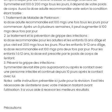
Symmetrel est 100 à 200 mgs tous les jours, il dépend de votre poids
de corps. Aussi la dose adulte recommandée varie selon la condition
étant traitée :
1. Traitement de Maladie de Parkinson :
la dose adulte recommandée est 100 mgs une fois tous les jours pour
commencer. Après un à plusieurs semaines, il peut augmenter à 100
mgs deux fois par jour.
2. Le traitement et la prévention de grippe des infections :
la dose recommandée pour les adultes et les enfants 13 ans d'âge et
plus vieil est 200 mgs tous les jours. Pour les enfants 9-12 ans d'âge,
la dose recommandée est 100 mgs pris deux fois par jour. Pour les
enfants 1 à 12 ans, la dose est prescrite par le poids de corps de
l'enfant.
3. Prévenir la grippe des infections :
Symmentrel devrait être pris auparavant ou après le contact avec
une personne infectée et continué depuis 10 jours après le contact
avec lui.
Notez : cette instruction présentée ici juste pour la révision. Il est très
nécessaire de s'entretenir avec votre médecin traitant avant
l'utilisation. Il a vous aide à recevoir les meilleurs résultats.
Précautions