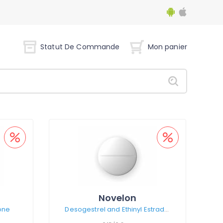
Statut De Commande
Mon panier
Novelon
one
Desogestrel and Ethinyl Estradiol