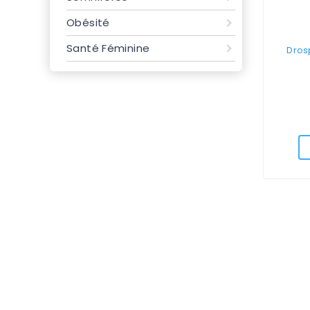
Obésité
Santé Féminine
Drosp