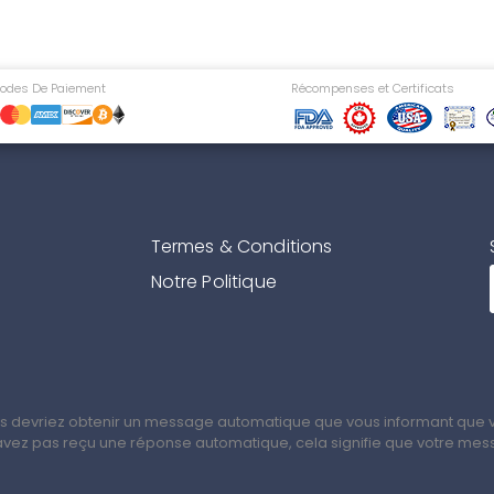
odes De Paiement
Récompenses et Certificats
Termes & Conditions
Notre Politique
ous devriez obtenir un message automatique que vous informant que 
n'avez pas reçu une réponse automatique, cela signifie que votre me