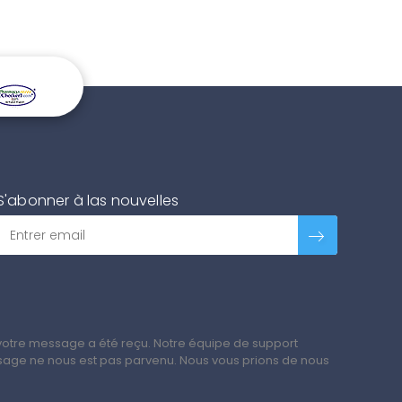
S'abonner à las nouvelles
votre message a été reçu. Notre équipe de support
ssage ne nous est pas parvenu. Nous vous prions de nous