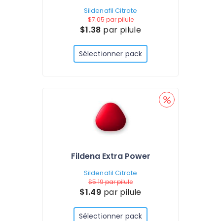
Sildenafil Citrate
$7.05
par pilule
$1.38
par pilule
Sélectionner pack
Fildena Extra Power
Sildenafil Citrate
$5.19
par pilule
$1.49
par pilule
Sélectionner pack