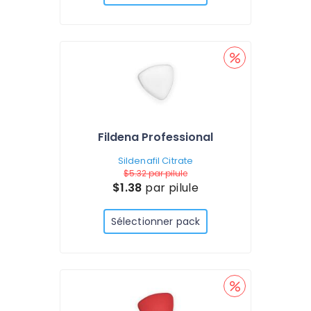
Fildena Professional
Sildenafil Citrate
$5.32
par pilule
$1.38
par pilule
Sélectionner pack