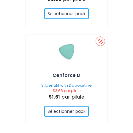
Sélectionner pack
Cenforce D
Sildenafil with Dapoxetine
$3.68
par pilule
$1.61
par pilule
Sélectionner pack