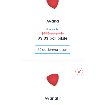
Avana
Avanafil
$9.30
par pilule
$3.33
par pilule
Sélectionner pack
Avanafil