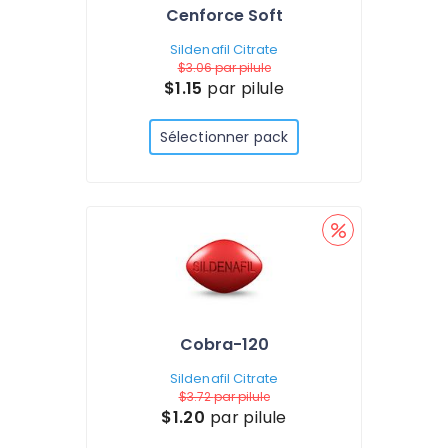
Cenforce Soft
Sildenafil Citrate
$3.06
par pilule
$1.15
par pilule
Sélectionner pack
Cobra-120
Sildenafil Citrate
$3.72
par pilule
$1.20
par pilule