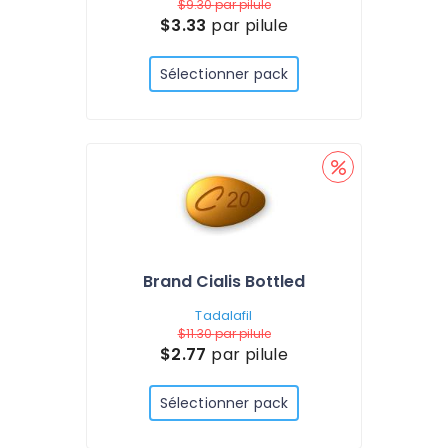
$9.30
par pilule
$3.33
par pilule
Sélectionner pack
Brand Cialis Bottled
Tadalafil
$11.30
par pilule
$2.77
par pilule
Sélectionner pack