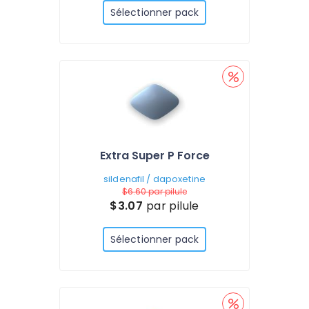
Sélectionner pack
Extra Super P Force
sildenafil / dapoxetine
$6.60
par pilule
$3.07
par pilule
Sélectionner pack