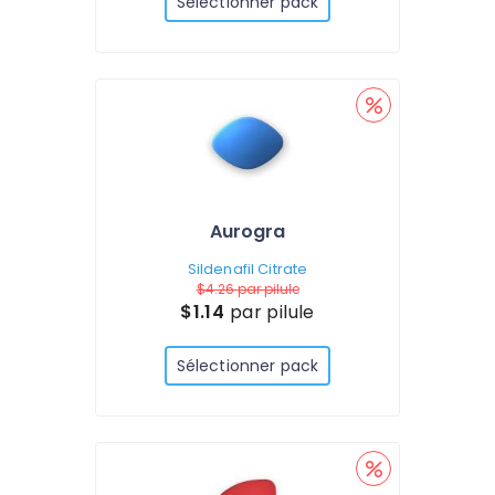
Sélectionner pack
Aurogra
Sildenafil Citrate
$4.26
par pilule
$1.14
par pilule
Sélectionner pack