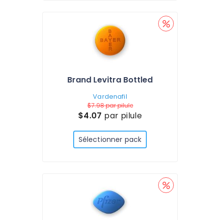
Brand Levitra Bottled
Vardenafil
$7.98
par pilule
$4.07
par pilule
Sélectionner pack