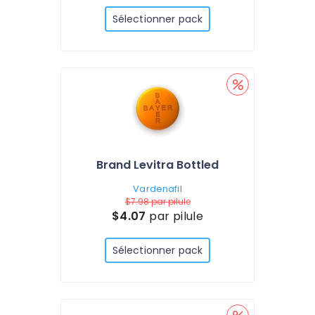
Sélectionner pack
Brand Levitra Bottled
Vardenafil
$7.98
par pilule
$4.07
par pilule
Sélectionner pack