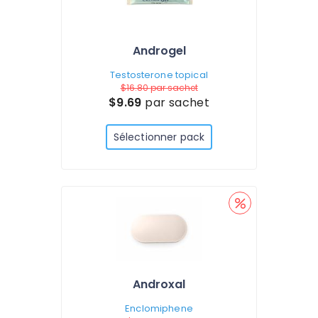
Androgel
Testosterone topical
$16.80
par sachet
$9.69
par sachet
Sélectionner pack
Androxal
Enclomiphene