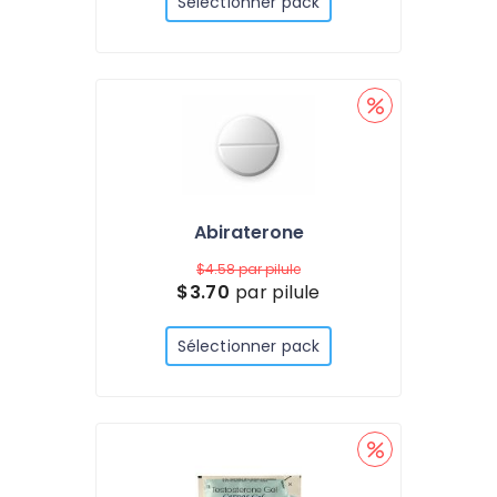
Sélectionner pack
Abiraterone
$4.58
par pilule
$3.70
par pilule
Sélectionner pack