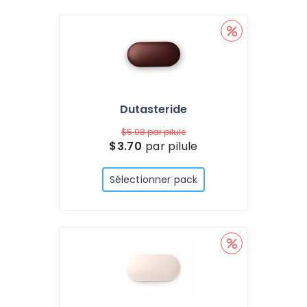
Dutasteride
$5.08
par pilule
$3.70
par pilule
Sélectionner pack