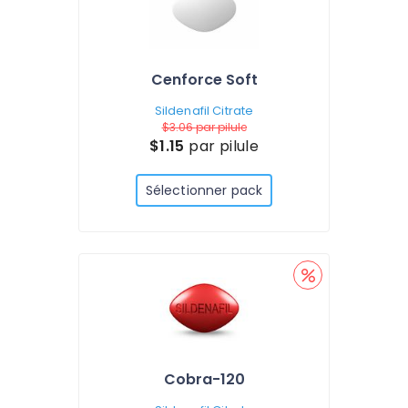
Cenforce Soft
Sildenafil Citrate
$3.06
par pilule
$1.15
par pilule
Sélectionner pack
Cobra-120