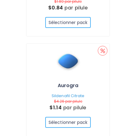
$1.80
par pilule
$0.84
par pilule
Sélectionner pack
Aurogra
Sildenafil Citrate
$4.26
par pilule
$1.14
par pilule
Sélectionner pack