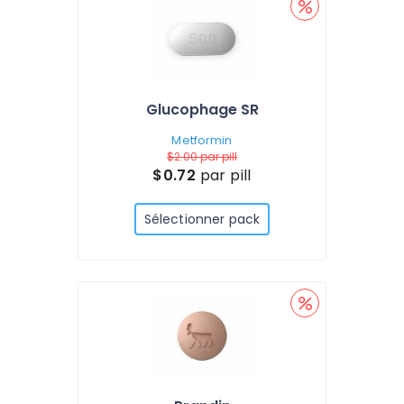
Glucophage SR
Metformin
$2.00
par pill
$0.72
par pill
Sélectionner pack