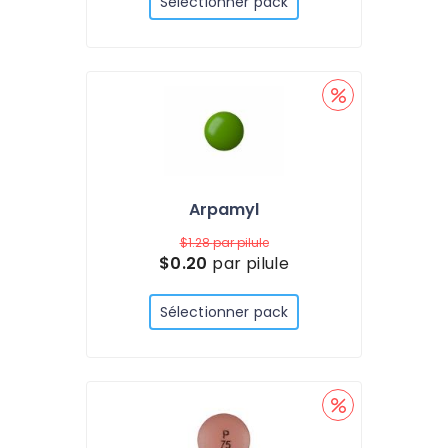
Sélectionner pack
Arpamyl
$1.28
par pilule
$0.20
par pilule
Sélectionner pack