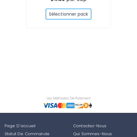
Sélectionner pack
Les Méthodes De Paiement
Page D'accueil
Contactez-Nous
Statut De Commande
Qui Sommes-Nous