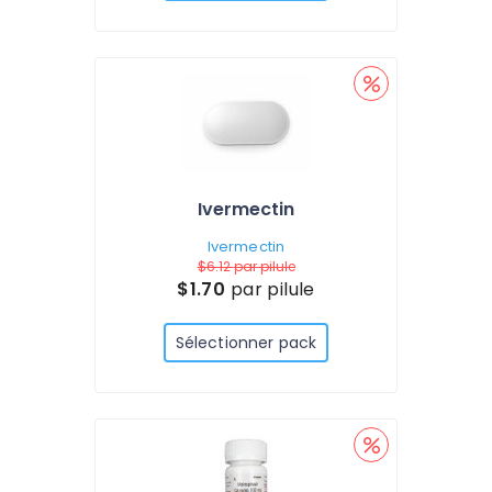
Ivermectin
Ivermectin
$6.12
par pilule
$1.70
par pilule
Sélectionner pack