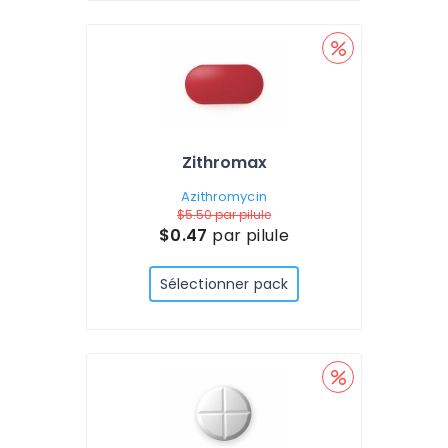
Zithromax
Azithromycin
$5.50
par pilule
$0.47
par pilule
Sélectionner pack