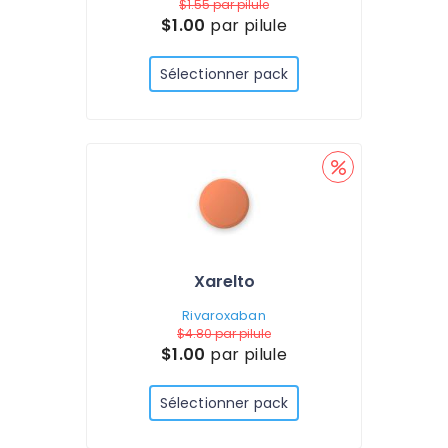
$1.55
par pilule
$1.00
par pilule
Sélectionner pack
Xarelto
Rivaroxaban
$4.80
par pilule
$1.00
par pilule
Sélectionner pack