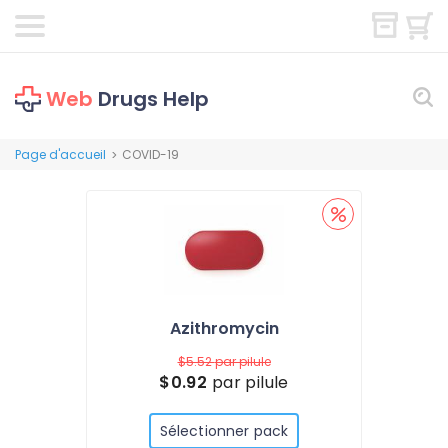
Web
Drugs Help
Page d'accueil
COVID-19
>
Azithromycin
$5.52
par pilule
$0.92
par pilule
Sélectionner pack