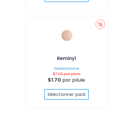
Reminyl
Galantamine
$7.00
par pilule
$1.70
par pilule
Sélectionner pack