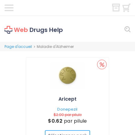
Web
Drugs Help
Page d'accueil
Maladie d'Alzheimer
>
Aricept
Donepezil
$2.00
par pilule
$0.62
par pilule