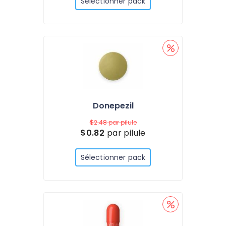
Sélectionner pack
Donepezil
$2.48
par pilule
$0.82
par pilule
Sélectionner pack