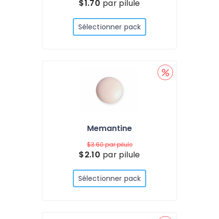
$1.70
par pilule
Sélectionner pack
Memantine
$3.60
par pilule
$2.10
par pilule
Sélectionner pack