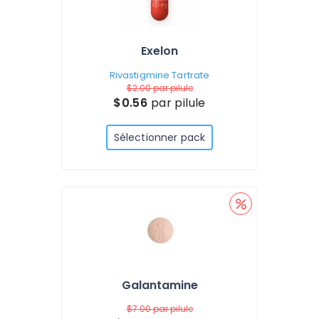
Exelon
Rivastigmine Tartrate
$2.00
par pilule
$0.56
par pilule
Sélectionner pack
Galantamine
$7.00
par pilule