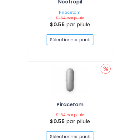
Nootropil
Piracetam
$1.64
par pilule
$0.55
par pilule
Sélectionner pack
Piracetam
$1.64
par pilule
$0.55
par pilule
Sélectionner pack