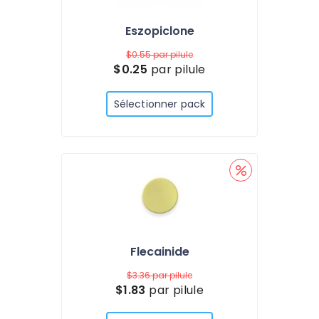
Eszopiclone
$0.55
par pilule
$0.25
par pilule
Sélectionner pack
Flecainide
$3.36
par pilule
$1.83
par pilule