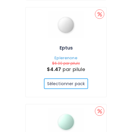
Eptus
Eplerenone
$6.00
par pilule
$4.47
par pilule
Sélectionner pack