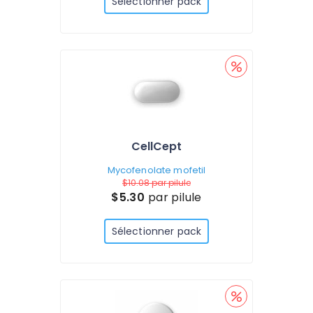
Sélectionner pack
CellCept
Mycofenolate mofetil
$10.08
par pilule
$5.30
par pilule
Sélectionner pack