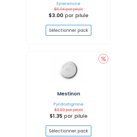
Eplerenone
$5.04
par pilule
$3.00
par pilule
Sélectionner pack
Mestinon
Pyridostigmine
$3.00
par pilule
$1.35
par pilule
Sélectionner pack