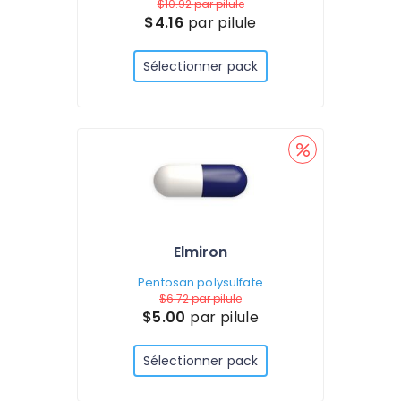
$10.92
par pilule
$4.16
par pilule
Sélectionner pack
Elmiron
Pentosan polysulfate
$6.72
par pilule
$5.00
par pilule
Sélectionner pack