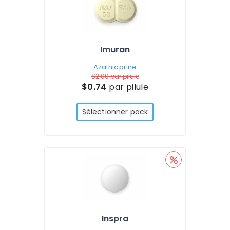
Imuran
Azathioprine
$2.00
par pilule
$0.74
par pilule
Sélectionner pack
Inspra