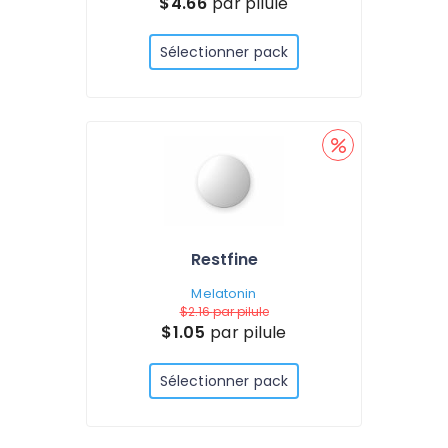
$4.66
par pilule
Sélectionner pack
Restfine
Melatonin
$2.16
par pilule
$1.05
par pilule
Sélectionner pack