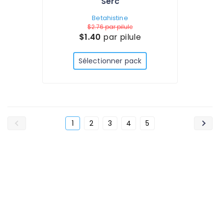
Serc
Betahistine
$2.76
par pilule
$1.40
par pilule
Sélectionner pack
1
2
3
4
5