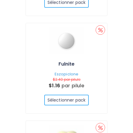
Sélectionner pack
Fulnite
Eszopiclone
$2.40
par pilule
$1.16
par pilule
Sélectionner pack