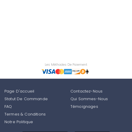
Les Méthodes De Paiement
Page D'accueil
Contactez-Nous
Statut De Commande
Qui Sommes-Nous
FAQ
Témoignages
Termes & Conditions
Notre Politique