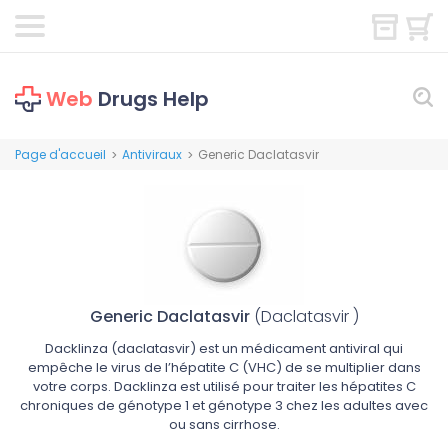
Web
Drugs Help
Page d'accueil
Antiviraux
Generic Daclatasvir
>
>
Generic Daclatasvir
(Daclatasvir )
Dacklinza (daclatasvir) est un médicament antiviral qui
empêche le virus de l’hépatite C (VHC) de se multiplier dans
votre corps. Dacklinza est utilisé pour traiter les hépatites C
chroniques de génotype 1 et génotype 3 chez les adultes avec
ou sans cirrhose.