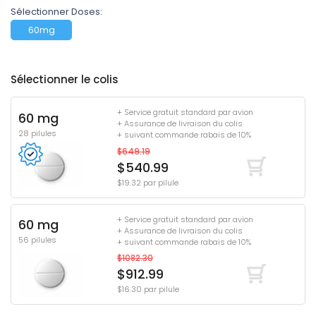
Sélectionner Doses:
60mg
Sélectionner le colis
+ Service gratuit standard par avion
60 mg
+ Assurance de livraison du colis
28 pilules
+ suivant commande rabais de 10%
$649.19
$540.99
$19.32 par pilule
+ Service gratuit standard par avion
60 mg
+ Assurance de livraison du colis
56 pilules
+ suivant commande rabais de 10%
$1082.30
$912.99
$16.30 par pilule