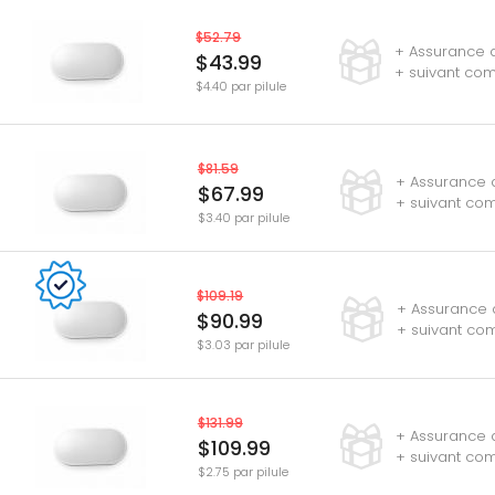
$52.79
+ Assurance d
$43.99
+ suivant co
$4.40 par pilule
$81.59
+ Assurance d
$67.99
+ suivant co
$3.40 par pilule
$109.19
+ Assurance d
$90.99
+ suivant co
$3.03 par pilule
$131.99
+ Assurance d
$109.99
+ suivant co
$2.75 par pilule