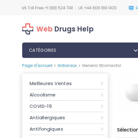
Web
Drugs Help
CATÉGORIES
Page d'accueil
Antiviraux
Generic Stromectol
>
>
Meilleures Ventes
Alcoolisme
COVID-19
Antiallergiques
Antifongiques
Sélection