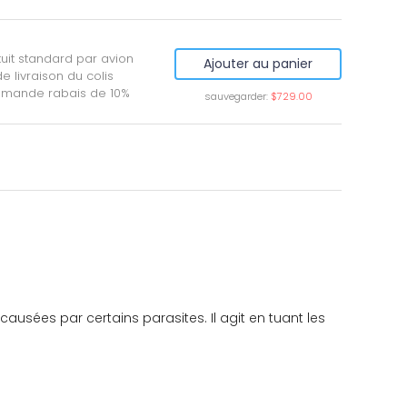
tuit standard par avion
Ajouter au panier
 livraison du colis
mmande rabais de 10%
sauvegarder:
$729.00
s causées par certains parasites. Il agit en tuant les