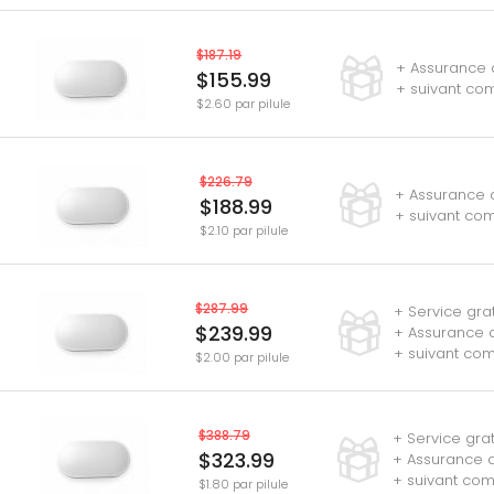
$187.19
+ Assurance d
$155.99
+ suivant co
$2.60 par pilule
$226.79
+ Assurance d
$188.99
+ suivant co
$2.10 par pilule
$287.99
+ Service gra
$239.99
+ Assurance d
+ suivant co
$2.00 par pilule
$388.79
+ Service gra
$323.99
+ Assurance de
+ suivant co
$1.80 par pilule