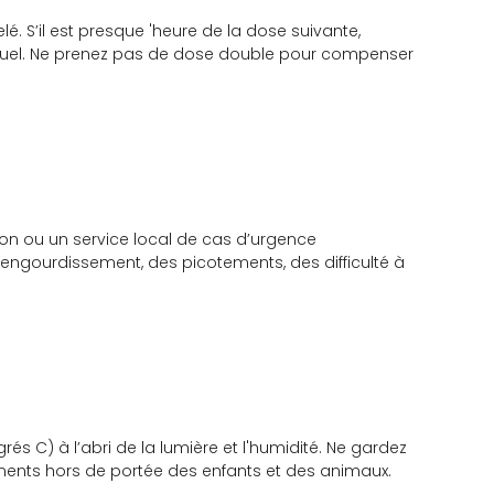
. S’il est presque 'heure de la dose suivante,
tuel. Ne prenez pas de dose double pour compenser
ion ou un service local de cas d’urgence
gourdissement, des picotements, des difficulté à
s C) à l’abri de la lumière et l'humidité. Ne gardez
ents hors de portée des enfants et des animaux.