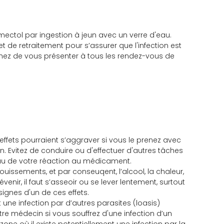
omectol par ingestion à jeun avec un verre d'eau.
t de retraitement pour s’assurer que l'infection est
hez de vous présenter à tous les rendez-vous de
fets pourraient s’aggraver si vous le prenez avec
. Evitez de conduire ou d'effectuer d'autres tâches
au de votre réaction au médicament.
issements, et par conseuqent, l’alcool, la chaleur,
venir, il faut s’asseoir ou se lever lentement, surtout
signes d'un de ces effets.
une infection par d’autres parasites (loasis)
re médecin si vous souffrez d'une infection d’un